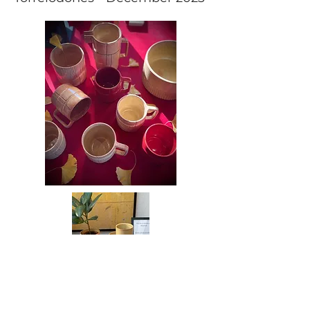
Exhibition Escuela de